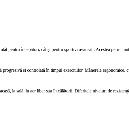
atât pentru începători, cât și pentru sportivi avansați. Acestea permit an
ță progresivă și controlată în timpul exercițiilor. Mânerele ergonomice, cu
asă, la sală, în aer liber sau în călătorii. Diferitele niveluri de reziste