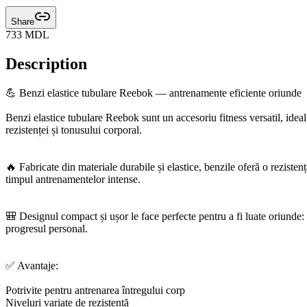
Share
733
MDL
Description
💪 Benzi elastice tubulare Reebok — antrenamente eficiente oriunde
Benzi elastice tubulare Reebok sunt un accesoriu fitness versatil, ideal 
rezistenței și tonusului corporal.
🔥 Fabricate din materiale durabile și elastice, benzile oferă o rezisten
timpul antrenamentelor intense.
🎒 Designul compact și ușor le face perfecte pentru a fi luate oriunde: ac
progresul personal.
✅ Avantaje:
Potrivite pentru antrenarea întregului corp
Niveluri variate de rezistență