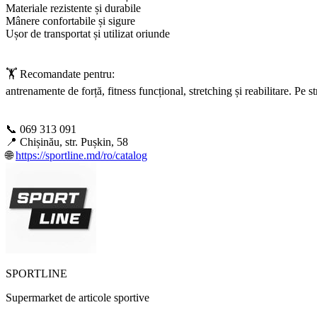
Materiale rezistente și durabile
Mânere confortabile și sigure
Ușor de transportat și utilizat oriunde
🏋️ Recomandate pentru:
antrenamente de forță, fitness funcțional, stretching și reabilitare. Pe
📞 069 313 091
📍 Chișinău, str. Pușkin, 58
🌐 ​
https://sportline.md/ro/catalog
SPORTLINE
Supermarket de articole sportive